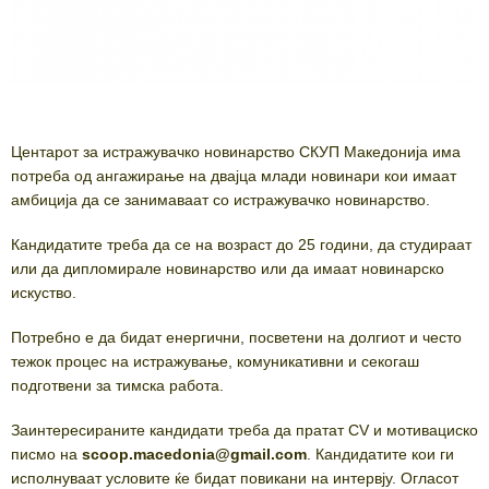
Центарот за истражувачко новинарство СКУП Македонија има
потреба од ангажирање на двајца млади новинари кои имаат
амбиција да се занимаваат со истражувачко новинарство.
Кандидатите треба да се на возраст до 25 години, да студираат
или да дипломирале новинарство или да имаат новинарско
искуство.
Потребно е да бидат енергични, посветени на долгиот и често
тежок процес на истражување, комуникативни и секогаш
подготвени за тимска работа.
Заинтересираните кандидати треба да пратат CV и мотивациско
писмо на
scoop.macedonia@gmail.com
. Кандидатите кои ги
исполнуваат условите ќе бидат повикани на интервју. Огласот