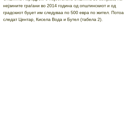
нејзините граѓани во 2014 година од општинскиот и од
градскиот буџет им следуваа по 500 евра по жител. Потоа
следат Центар, Кисела Вода и Бутел (табела 2).