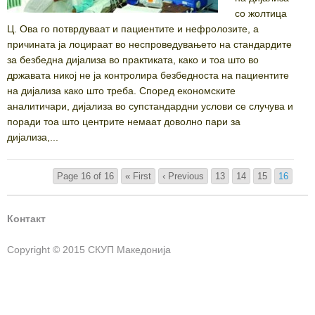
со жолтица
Ц. Ова го потврдуваат и пациентите и нефролозите, а
причината ја лоцираат во неспроведувањето на стандардите
за безбедна дијализа во практиката, како и тоа што во
државата никој не ја контролира безбедноста на пациентите
на дијализа како што треба. Според економските
аналитичари, дијализа во супстандардни услови се случува и
поради тоа што центрите немаат доволно пари за
дијализа,...
Page 16 of 16
« First
‹ Previous
13
14
15
16
Контакт
Copyright © 2015 СКУП Македонија