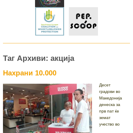
Таг Архиви: акција
Нахрани 10.000
Десет
градови во
Македонија
денеска за
прв пат ќе
земат
учество во