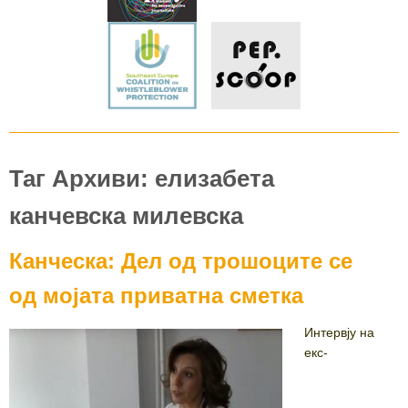
Таг Архиви: елизабета
канчевска милевска
Канческа: Дел од трошоците се
од мојата приватна сметка
Интервју на
екс-