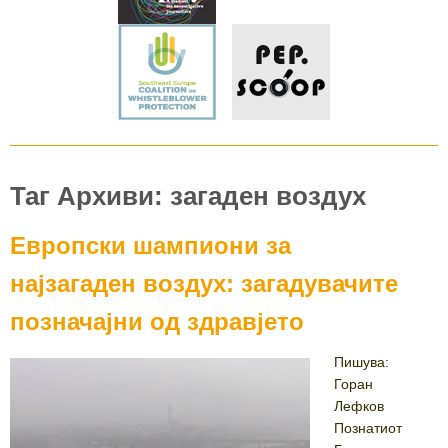
Таг Архиви: загаден воздух
Европски шампиони за
најзагаден воздух: загадувачите
позначајни од здравјето
Пишува:
Горан
Лефков
Познатиот