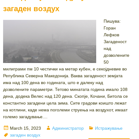
загаден воздух
Пишува:
Горан
Лефков
Загаденост
над
дозволените
50
милиграми пм 10 честички на метар кубен, е секојдневие во
Република Северна Македонија. Ваква загаденост земјата
има над 100 дена во годината, што е далеку над
дозволените параметри. Тетово минатата година имало 108
дена, додека Велес над 120 дена. Скопје, Кочани, Битола се
константно загадени цела зима. Сите градови коишто лежат
на котлини, каде нема поголеми струења на воздухот, имаат
големо загадување....
Posted
Author
Categories
March 15, 2023
Администратор
Истражување
on
Tags
загаден воздух