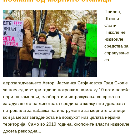
Прилеп,
Штип и
Свети
Николе не
издвоиле
средства за
справување
со
аерозагадувањето Автор: Јасминка Стојановска Град Скопје
за последниве три години потрошил најмалку 10 пати повеќе
пари на кампањи, елаборати и истражувања во врска со
загадувањето на животната средина отколку што државава
потрошила за набавка на инструменти за мерните станици
кои ја мерат загаденоста на воздухот низ целата нејзина
територија. Само во 2019 година, скопските власти издвоиле
досега рекордна...