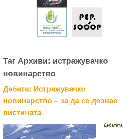
Таг Архиви: истражувачко
новинарство
Дебата: Истражувачко
новинарство – за да се дознае
вистината
Дебатата