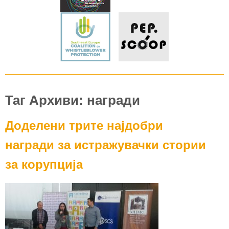
Таг Архиви: награди
Доделени трите најдобри
награди за истражувачки стории
за корупција