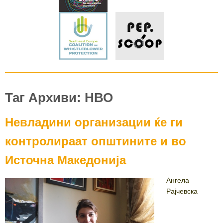
Таг Архиви: НВО
Невладини организации ќе ги
контролираат општините и во
Источна Македонија
Ангела
Рајчевска