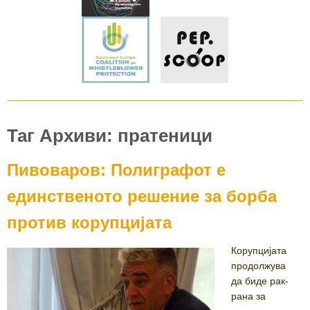
Таг Архиви: пратеници
Пивоваров: Полиграфот е
единственото решение за борба
против корупцијата
Корупцијата
продолжува
да биде рак-
рана за