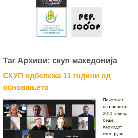
Таг Архиви: скуп македонија
СКУП одбележа 11 години од
основањето
Почетокот
на пролетта
2011 година
беше
периодот,
кога група