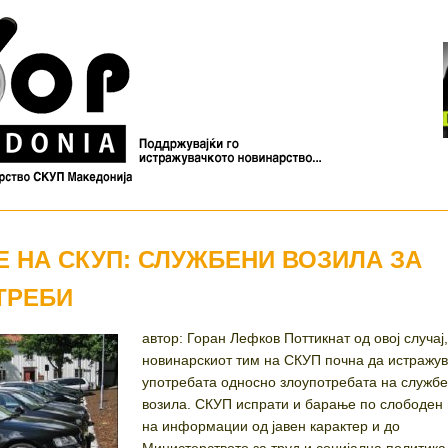
 НА СКУП: СЛУЖБЕНИ ВОЗИЛА ЗА
ТРЕБИ
автор: Горан Лефков Поттикнат од овој случај
новинарскиот тим на СКУП почна да истражув
употребата односно злоупотребата на служб
возила. СКУП испрати и барање по слободен
на информации од јавен карактер и до