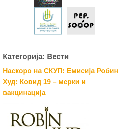
Категорија: Вести
Наскоро на СКУП: Емисија Робин
Худ: Ковид 19 – мерки и
вакцинација