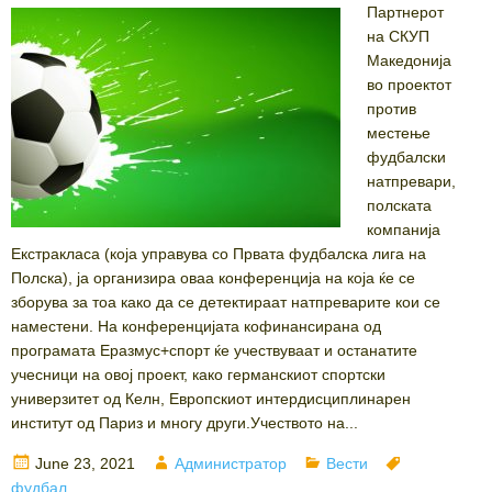
Партнерот
на СКУП
Македонија
во проектот
против
местење
фудбалски
натпревари,
полската
компанија
Екстракласа (која управува со Првата фудбалска лига на
Полска), ја организира оваа конференција на која ќе се
зборува за тоа како да се детектираат натпреварите кои се
наместени. На конференцијата кофинансирана од
програмата Еразмус+спорт ќе учествуваат и останатите
учесници на овој проект, како германскиот спортски
универзитет од Келн, Европскиот интердисциплинарен
институт од Париз и многу други.Учеството на...
Posted
Author
Categories
Tags
June 23, 2021
Администратор
Вести
on
фудбал