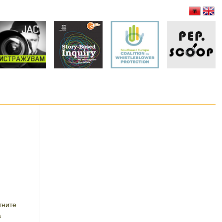
тните
а