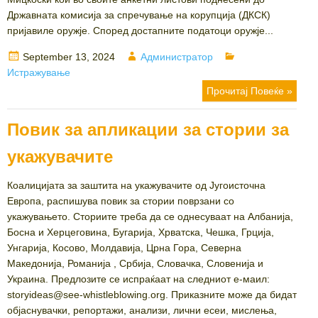
Државната комисија за спречување на корупција (ДКСК)
пријавиле оружје. Според достапните податоци оружје...
Posted
Author
Categories
September 13, 2024
Администратор
on
Истражување
Прочитај Повеќе »
Повик за апликации за стории за
укажувачите
Коалицијата за заштита на укажувачите од Југоисточна
Европа, распишува повик за стории поврзани со
укажувањето. Сториите треба да се однесуваат на Албанија,
Босна и Херцеговина, Бугарија, Хрватска, Чешка, Грција,
Унгарија, Косово, Молдавија, Црна Гора, Северна
Македонија, Романија , Србија, Словачка, Словенија и
Украина. Предлозите се испраќаат на следниот е-маил:
storyideas@see-whistleblowing.org. Приказните може да бидат
објаснувачки, репортажи, анализи, лични есеи, мислења,