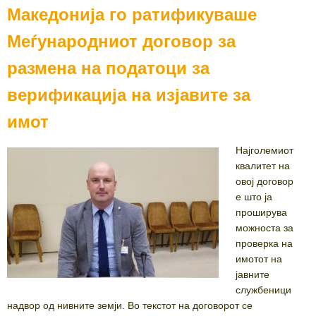
Македонија го ратификуваше
Меѓународниот договор за
размена на податоци за
верификација на изјавите за
имот
Најголемиот
квалитет на
овој договор
е што ја
проширува
можноста за
проверка на
имотот на
јавните
службеници
надвор од нивните земји. Во текстот на договорот се