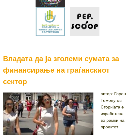
Владата да ја зголеми сумата за
финансирање на граѓанскиот
сектор
автор: Горан
Теменугов
Сторијата е
изработена
во рамки на
проектот