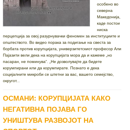
особено во
северна
Македонија,
каде постои
ниска
перцепција за овој разурнувачки феномен за институциите и
општеството. Во видео порака за подигање на свеста за
борбата против корупцијата, универзитетскиот професор Али
Пајазити вели дека на корупцијата мора да и кажеме „но
пасаран, не поминува“. „Не дозволувајте да бидете
корумпирани или да корумпирате. Познато е дека
социјалните микроби се штетни за вас, вашето семејство,
округот...
ОСМАНИ: КОРУПЦИЈАТА КАКО
НЕГАТИВНА ПОЈАВА ГО
УНИШТУВА РАЗВОЈОТ НА