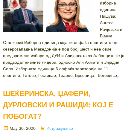
изборна
единица
Пишува:
Ангела
Рачјевска и
Бјанка
Станковиќ Изборна единица која ги опфаќа општините од
северозападна Македонија е под број шест и неа овие
предвремени избори од ДУИ и Алијансата за Албанците ќе ја
предводат нивните лидери, односно Али Ахмети и Зијадин
Села. Изборната единица 6 опфаќа територија на 11
општини: Тетово, Гостивар, Теарце, Брвеница, Боговиње,...
ШЕЌЕРИНСКА, ЏАФЕРИ,
ДУРЛОВСКИ И РАШИДИ: КОЈ Е
ПОБОГАТ?
Posted
Categories
May 30, 2020
Истражување