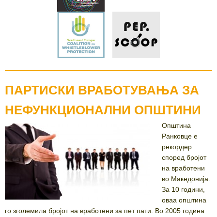
ПАРТИСКИ ВРАБОТУВАЊА ЗА
НЕФУНКЦИОНАЛНИ ОПШТИНИ
Општина
Ранковце е
рекордер
според бројот
на вработени
во Македонија.
За 10 години,
оваа општина
го зголемила бројот на вработени за пет пати. Во 2005 година