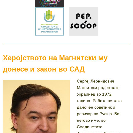
Херојството на Магнитски му
донесе и закон во САД
Сергеј Леонидович
Магнитски роден како
Украинец во 1972
година. Работеше како
даночен советник и
ревизор во Русија. Во
негово име, во
Соединетите