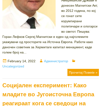
Американски Држави е
донесен Магнитски Акт,
во 2012 година, по кој
се гонат сите
корумпирани
политичари и ологарси
во светот. Пишува:
Горан Лефков Сергеј Магнитски е еден од најголемите
укажувачи од просторите на Источна Европа. Работи како
даночен советник за Хермитаге капитал менаџмент, каде
голем број на...
Posted
Author
Categories
February 14, 2022
Администратор
on
Uncategorized
Прочитај Повеќе »
Социјален експеримент: Како
младите во Југоисточна Европа
реагираат кога се сведоци на