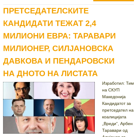
ПРЕТСЕДАТЕЛСКИТЕ
КАНДИДАТИ ТЕЖАТ 2,4
МИЛИОНИ ЕВРА: ТАРАВАРИ
МИЛИОНЕР, СИЛЈАНОВСКА
ДАВКОВА И ПЕНДАРОВСКИ
НА ДНОТО НА ЛИСТАТА
Изработил: Тим
на СКУП
Македонија
Кандидатот за
претседател на
коалицијата
„Вреди“, Арбен
Таравари од
Алијанса за