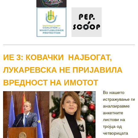
ИЕ 3: КОВАЧКИ НАЈБОГАТ,
ЛУКАРЕВСКА НЕ ПРИЈАВИЛА
ВРЕДНОСТ НА ИМОТОТ
Во нашето
истражување ги
аналзиравме
анкетните
листови на
тројца од
четворицата